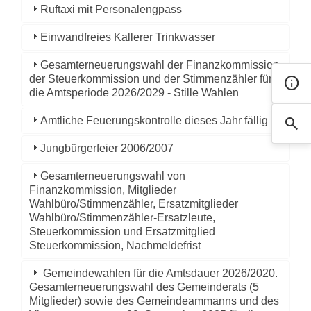
Ruftaxi mit Personalengpass
Einwandfreies Kallerer Trinkwasser
Gesamterneuerungswahl der Finanzkommission,
der Steuerkommission und der Stimmenzähler für
info
Kont
die Amtsperiode 2026/2029 - Stille Wahlen
search
Amtliche Feuerungskontrolle dieses Jahr fällig
Such
Jungbürgerfeier 2006/2007
Gesamterneuerungswahl von
Finanzkommission, Mitglieder
Wahlbüro/Stimmenzähler, Ersatzmitglieder
Wahlbüro/Stimmenzähler-Ersatzleute,
Steuerkommission und Ersatzmitglied
Steuerkommission, Nachmeldefrist
Gemeindewahlen für die Amtsdauer 2026/2020.
Gesamterneuerungswahl des Gemeinderats (5
Mitglieder) sowie des Gemeindeammanns und des