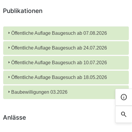
Publikationen
Öffentliche Auflage Baugesuch ab 07.08.2026
Öffentliche Auflage Baugesuch ab 24.07.2026
Öffentliche Auflage Baugesuch ab 10.07.2026
Öffentliche Auflage Baugesuch ab 18.05.2026
Baubewilligungen 03.2026
info
Kont
search
Such
Anlässe