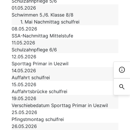
Schulzahnpflege 5/6
01.05.2026
Schwimmen 5./6. Klasse 8/8
1. Mai Nachmittag schulfrei
08.05.2026
SSA-Nachmittag Mittelstufe
11.05.2026
Schulzahnpflege 6/6
12.05.2026
Sporttag Primar in Uezwil
info
Kont
14.05.2026
Auffahrt schulfrei
15.05.2026
search
Such
Auffahrtsbrücke schulfrei
19.05.2026
Verschiebedatum Sporttag Primar in Uezwil
25.05.2026
Pfingstmontag schulfrei
26.05.2026