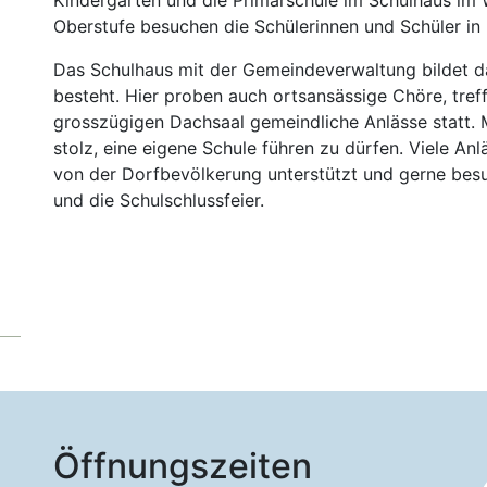
Kindergarten und die Primarschule im Schulhaus im W
Oberstufe besuchen die Schülerinnen und Schüler in 
Das Schulhaus mit der Gemeindeverwaltung bildet d
besteht. Hier proben auch ortsansässige Chöre, treff
grosszügigen Dachsaal gemeindliche Anlässe statt. 
stolz, eine eigene Schule führen zu dürfen. Viele An
von der Dorfbevölkerung unterstützt und gerne besu
und die Schulschlussfeier.
Öffnungszeiten