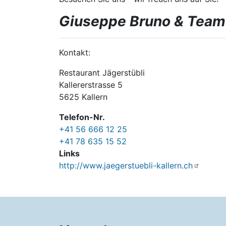
Giuseppe Bruno & Team
Kontakt:
Restaurant Jägerstübli
Kallererstrasse 5
5625 Kallern
Telefon-Nr.
+41 56 666 12 25
+41 78 635 15 52
Links
http://www.jaegerstuebli-kallern.ch