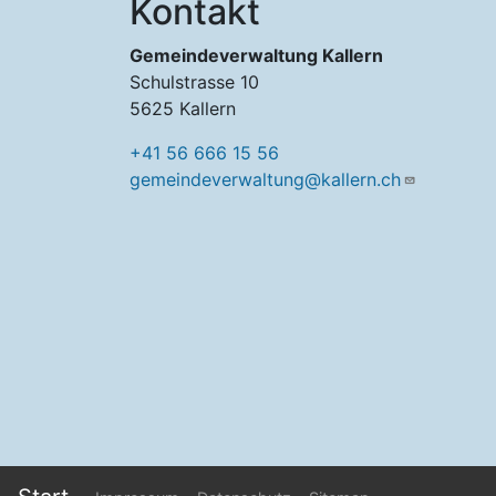
Kontakt
Gemeindeverwaltung Kallern
Schulstrasse 10
5625 Kallern
+41 56 666 15 56
gemeindeverwaltung@kallern.ch
Footer