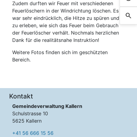
Zudem durften wir Feuer mit verschiedenen
Feuerlöschern in der Windrichtung löschen. Es
search
Such
war sehr eindrücklich, die Hitze zu spüren und
zu erleben, wie sich das Feuer beim Gebrauch
der Feuerlöscher verhält. Nochmals herzlichen
Dank für die realitätsnahe Instruktion!
Weitere Fotos finden sich im geschützten
Bereich.
Kontakt
Gemeindeverwaltung Kallern
Schulstrasse 10
5625 Kallern
+41 56 666 15 56