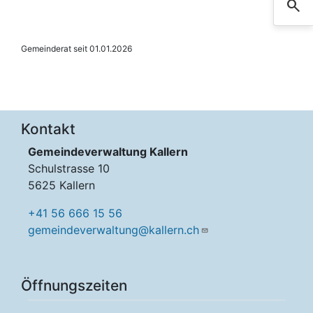
search
Such
Gemeinderat seit 01.01.2026
Kontakt
Gemeindeverwaltung Kallern
Schulstrasse 10
5625 Kallern
+41 56 666 15 56
gemeindeverwaltung@kallern.ch
Öffnungszeiten